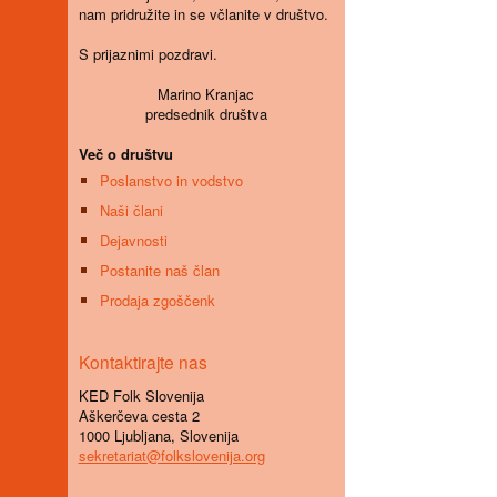
nam pridružite in se včlanite v društvo.
S prijaznimi pozdravi.
Marino Kranjac
predsednik društva
Več o društvu
Poslanstvo in vodstvo
Naši člani
Dejavnosti
Postanite naš član
Prodaja zgoščenk
Kontaktirajte nas
KED Folk Slovenija
Aškerčeva cesta 2
1000 Ljubljana, Slovenija
sekretariat@folkslovenija.org