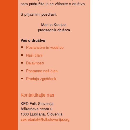
nam pridružite in se včlanite v društvo.
S prijaznimi pozdravi.
Marino Kranjac
predsednik društva
Več o društvu
Poslanstvo in vodstvo
Naši člani
Dejavnosti
Postanite naš član
Prodaja zgoščenk
Kontaktirajte nas
KED Folk Slovenija
Aškerčeva cesta 2
1000 Ljubljana, Slovenija
sekretariat@folkslovenija.org