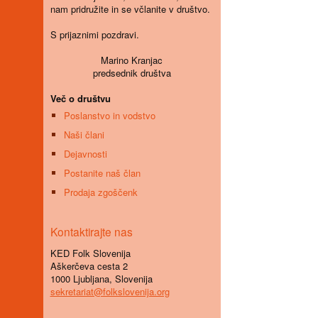
nam pridružite in se včlanite v društvo.
S prijaznimi pozdravi.
Marino Kranjac
predsednik društva
Več o društvu
Poslanstvo in vodstvo
Naši člani
Dejavnosti
Postanite naš član
Prodaja zgoščenk
Kontaktirajte nas
KED Folk Slovenija
Aškerčeva cesta 2
1000 Ljubljana, Slovenija
sekretariat@folkslovenija.org